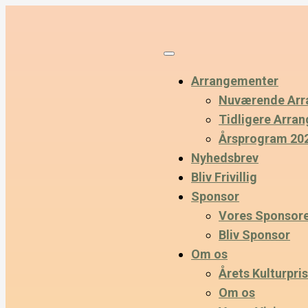
Arrangementer
Nuværende Arr
Tidligere Arra
Årsprogram 20
Nyhedsbrev
Bliv Frivillig
Sponsor
Vores Sponsor
Bliv Sponsor
Om os
Årets Kulturpris
Om os