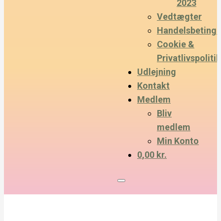
2023
Vedtægter
Handelsbetinge
Cookie &
Privatlivspolitik
Udlejning
Kontakt
Medlem
Bliv
medlem
Min Konto
0,00 kr.