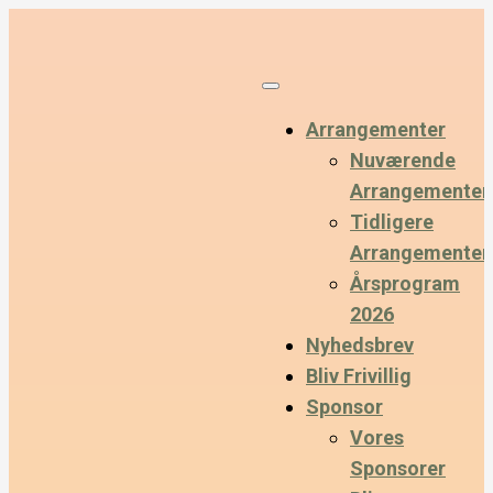
Arrangementer
Nuværende
Arrangementer
Tidligere
Arrangementer
Årsprogram
2026
Nyhedsbrev
Bliv Frivillig
Sponsor
Vores
Sponsorer