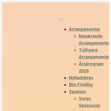
Arrangementer
Nuværende
Arrangementer
Tidligere
Arrangementer
Årsprogram
2026
Nyhedsbrev
Bliv Frivillig
Sponsor
Vores
Sponsorer