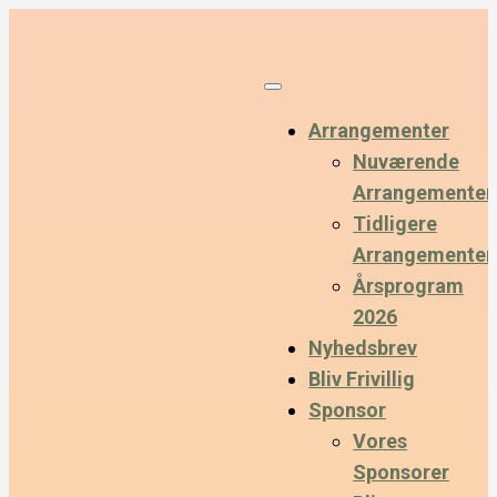
Arrangementer
Nuværende
Arrangementer
Tidligere
Arrangementer
Årsprogram
2026
Nyhedsbrev
Bliv Frivillig
Sponsor
Vores
Sponsorer