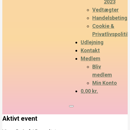
2023
Vedtægter
Handelsbetinge
Cookie &
Privatlivspolitik
Udlejning
Kontakt
Medlem
Bliv
medlem
Min Konto
0,00 kr.
Aktivt event