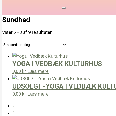
Sundhed
Viser 7–8 af 9 resultater
YOGA I VEDBÆK KULTURHUS
0,00
kr.
Læs mere
UDSOLGT -YOGA I VEDBÆK KUL
0,00
kr.
Læs mere
←
1