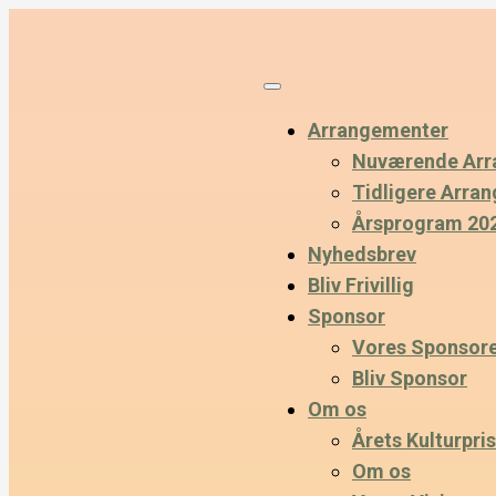
Arrangementer
Nuværende Arr
Tidligere Arra
Årsprogram 20
Nyhedsbrev
Bliv Frivillig
Sponsor
Vores Sponsor
Bliv Sponsor
Om os
Årets Kulturpris
Om os