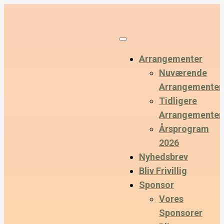
Arrangementer
Nuværende
Arrangementer
Tidligere
Arrangementer
Årsprogram
2026
Nyhedsbrev
Bliv Frivillig
Sponsor
Vores
Sponsorer