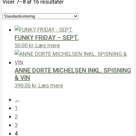
Viser 7–8 af 16 resultater
FUNKY FRIDAY – SEPT.
50,00
kr.
Læs mere
ANNE DORTE MICHELSEN INKL. SPISNING
& VIN
390,00
kr.
Læs mere
←
1
2
3
4