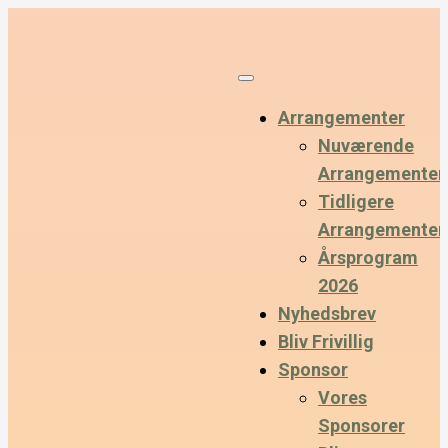
Arrangementer
Nuværende
Arrangementer
Tidligere
Arrangementer
Årsprogram
2026
Nyhedsbrev
Bliv Frivillig
Sponsor
Vores
Sponsorer