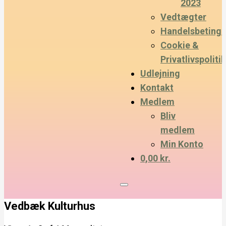
2023
Vedtægter
Handelsbetinge
Cookie &
Privatlivspolitik
Udlejning
Kontakt
Medlem
Bliv
medlem
Min Konto
0,00 kr.
Vedbæk Kulturhus