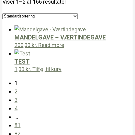
Viser 1–2 af 166 resultater
MANDELGAVE – VÆRTINDEGAVE
200,00
kr.
Read more
TEST
1,00
kr.
Tilføj til kurv
1
2
3
4
…
81
82