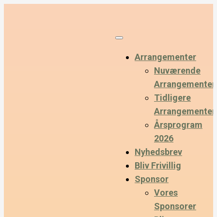
Arrangementer
Nuværende
Arrangementer
Tidligere
Arrangementer
Årsprogram
2026
Nyhedsbrev
Bliv Frivillig
Sponsor
Vores
Sponsorer