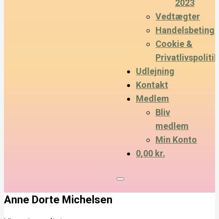
2023
Vedtægter
Handelsbetinge
Cookie &
Privatlivspolitik
Udlejning
Kontakt
Medlem
Bliv
medlem
Min Konto
0,00 kr.
Anne Dorte Michelsen