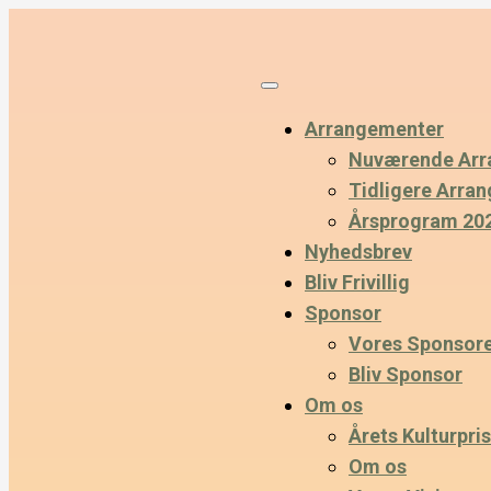
Arrangementer
Nuværende Arr
Tidligere Arra
Årsprogram 20
Nyhedsbrev
Bliv Frivillig
Sponsor
Vores Sponsor
Bliv Sponsor
Om os
Årets Kulturpris
Om os