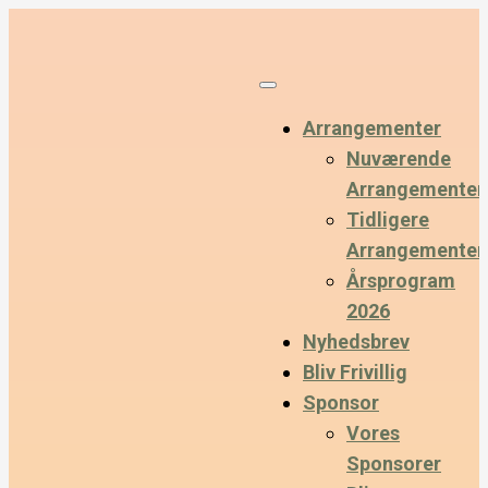
Arrangementer
Nuværende
Arrangementer
Tidligere
Arrangementer
Årsprogram
2026
Nyhedsbrev
Bliv Frivillig
Sponsor
Vores
Sponsorer