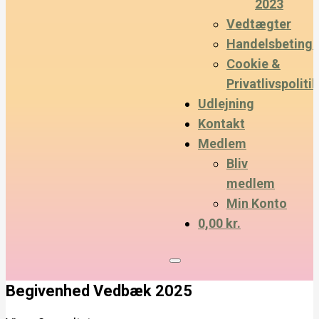
2023
Vedtægter
Handelsbetinge
Cookie &
Privatlivspolitik
Udlejning
Kontakt
Medlem
Bliv
medlem
Min Konto
0,00 kr.
Begivenhed Vedbæk 2025