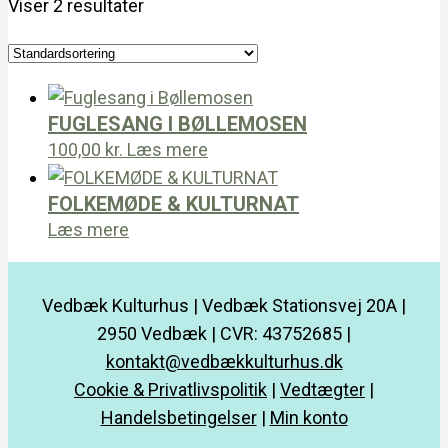
Viser 2 resultater
FUGLESANG I BØLLEMOSEN
100,00
kr.
Læs mere
FOLKEMØDE & KULTURNAT
Læs mere
Vedbæk Kulturhus | Vedbæk Stationsvej 20A |
2950 Vedbæk | CVR: 43752685 |
kontakt@vedbækkulturhus.dk
Cookie & Privatlivspolitik
|
Vedtægter
|
Handelsbetingelser
|
Min konto