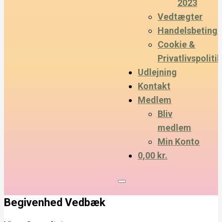
2023
Vedtægter
Handelsbetinge
Cookie &
Privatlivspolitik
Udlejning
Kontakt
Medlem
Bliv
medlem
Min Konto
0,00 kr.
Begivenhed Vedbæk