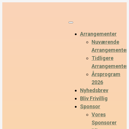
Arrangementer
Nuværende
Arrangementer
Tidligere
Arrangementer
Årsprogram
2026
Nyhedsbrev
Bliv Frivillig
Sponsor
Vores
Sponsorer