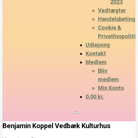
2023
Vedtægter
Handelsbetinge
Cookie &
Privatlivspolitik
Udlejning
Kontakt
Medlem
Bliv
medlem
Min Konto
0,00 kr.
Benjamin Koppel Vedbæk Kulturhus