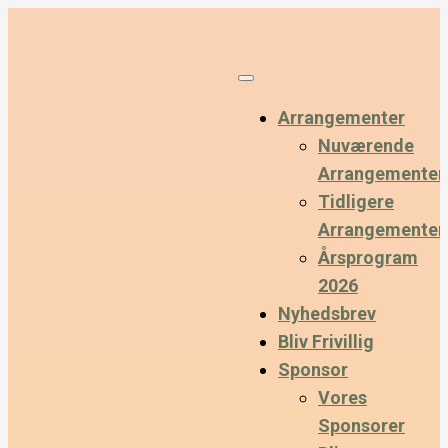
Arrangementer
Nuværende
Arrangementer
Tidligere
Arrangementer
Årsprogram
2026
Nyhedsbrev
Bliv Frivillig
Sponsor
Vores
Sponsorer