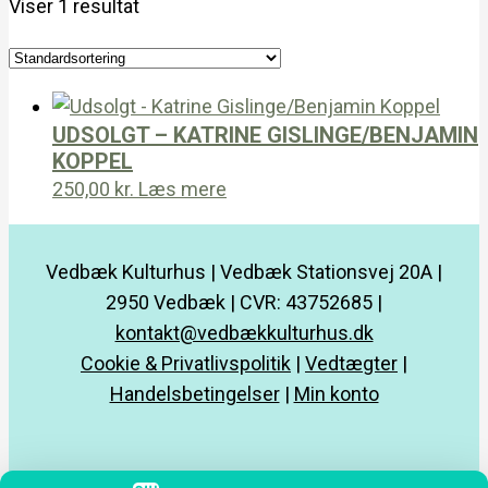
Viser 1 resultat
UDSOLGT – KATRINE GISLINGE/BENJAMIN
KOPPEL
250,00
kr.
Læs mere
Vedbæk Kulturhus | Vedbæk Stationsvej 20A |
2950 Vedbæk | CVR: 43752685 |
kontakt@vedbækkulturhus.dk
Cookie & Privatlivspolitik
|
Vedtægter
|
Handelsbetingelser
|
Min konto