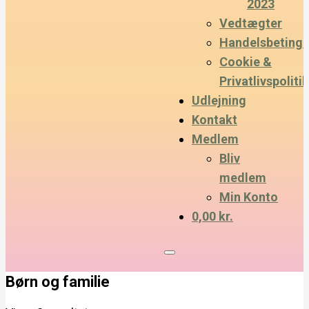
2023
Vedtægter
Handelsbetinge
Cookie &
Privatlivspolitik
Udlejning
Kontakt
Medlem
Bliv
medlem
Min Konto
0,00 kr.
Børn og familie