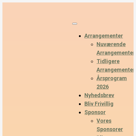
Arrangementer
Nuværende
Arrangementer
Tidligere
Arrangementer
Årsprogram
2026
Nyhedsbrev
Bliv Frivillig
Sponsor
Vores
Sponsorer