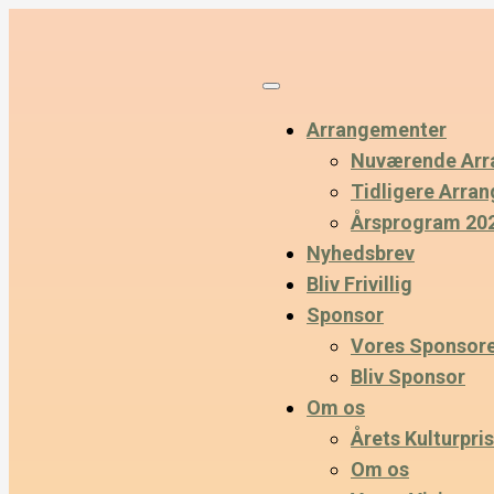
Arrangementer
Nuværende Arr
Tidligere Arra
Årsprogram 20
Nyhedsbrev
Bliv Frivillig
Sponsor
Vores Sponsor
Bliv Sponsor
Om os
Årets Kulturpris
Om os