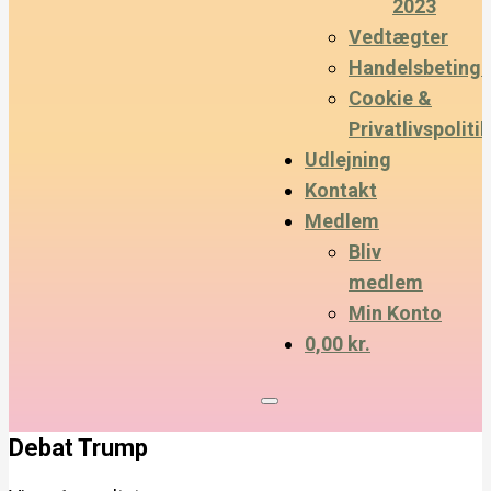
2023
Vedtægter
Handelsbetinge
Cookie &
Privatlivspolitik
Udlejning
Kontakt
Medlem
Bliv
medlem
Min Konto
0,00 kr.
Debat Trump