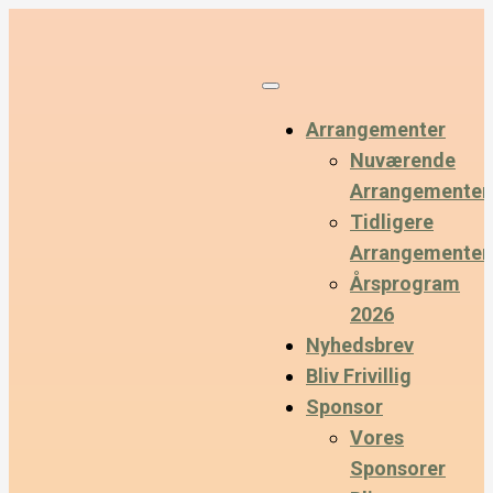
Arrangementer
Nuværende
Arrangementer
Tidligere
Arrangementer
Årsprogram
2026
Nyhedsbrev
Bliv Frivillig
Sponsor
Vores
Sponsorer