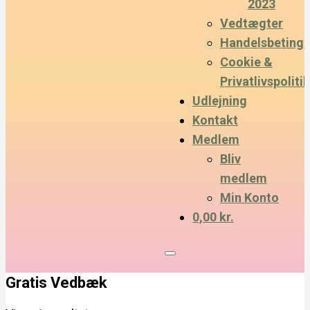
2023
Vedtægter
Handelsbetinge
Cookie &
Privatlivspolitik
Udlejning
Kontakt
Medlem
Bliv
medlem
Min Konto
0,00 kr.
Gratis Vedbæk