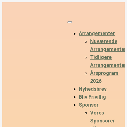
Arrangementer
Nuværende
Arrangementer
Tidligere
Arrangementer
Årsprogram
2026
Nyhedsbrev
Bliv Frivillig
Sponsor
Vores
Sponsorer