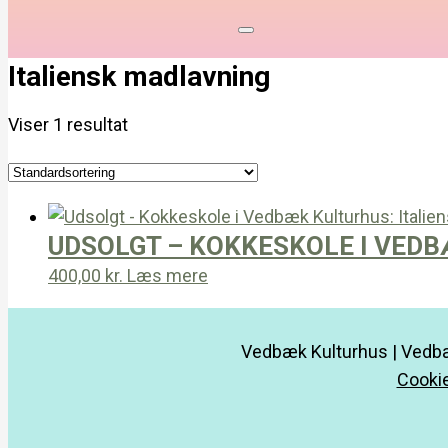
Italiensk madlavning
Viser 1 resultat
UDSOLGT – KOKKESKOLE I VEDB
400,00
kr.
Læs mere
Vedbæk Kulturhus | Vedbæ
Cookie