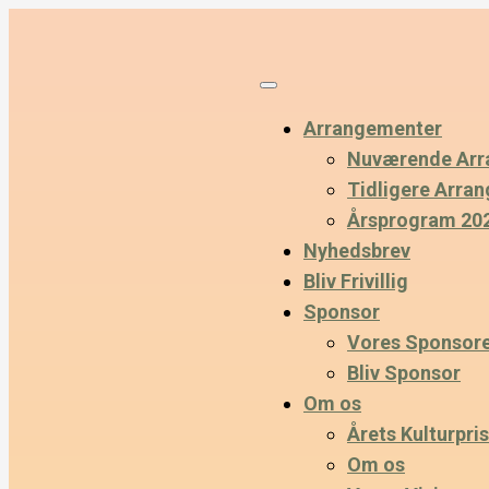
Arrangementer
Nuværende Arr
Tidligere Arra
Årsprogram 20
Nyhedsbrev
Bliv Frivillig
Sponsor
Vores Sponsor
Bliv Sponsor
Om os
Årets Kulturpris
Om os