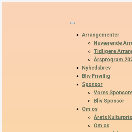
Arrangementer
Nuværende Arr
Tidligere Arra
Årsprogram 20
Nyhedsbrev
Bliv Frivillig
Sponsor
Vores Sponsor
Bliv Sponsor
Om os
Årets Kulturpris
Om os