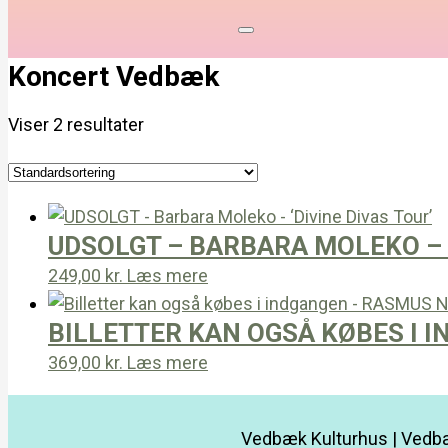
Koncert Vedbæk
Viser 2 resultater
UDSOLGT – BARBARA MOLEKO – ‘
249,00
kr.
Læs mere
BILLETTER KAN OGSÅ KØBES I 
369,00
kr.
Læs mere
Vedbæk Kulturhus | Vedbæ