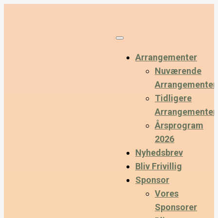
Arrangementer
Nuværende
Arrangementer
Tidligere
Arrangementer
Årsprogram
2026
Nyhedsbrev
Bliv Frivillig
Sponsor
Vores
Sponsorer