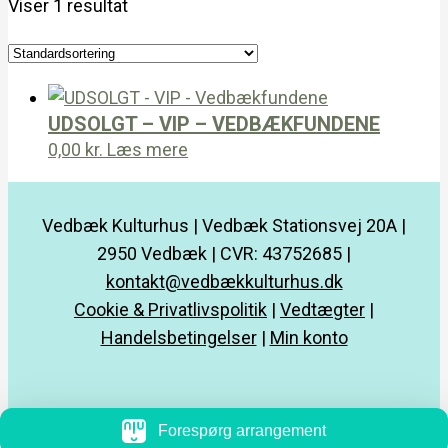
Viser 1 resultat
UDSOLGT – VIP – VEDBÆKFUNDENE
0,00
kr.
Læs mere
Vedbæk Kulturhus | Vedbæk Stationsvej 20A |
2950 Vedbæk | CVR: 43752685 |
kontakt@vedbækkulturhus.dk
Cookie & Privatlivspolitik
|
Vedtægter
|
Handelsbetingelser
|
Min konto
Forespørg arrangement