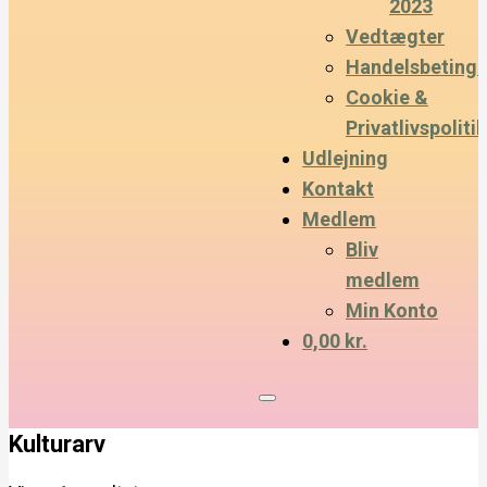
2023
Vedtægter
Handelsbetinge
Cookie &
Privatlivspolitik
Udlejning
Kontakt
Medlem
Bliv
medlem
Min Konto
0,00 kr.
Kulturarv