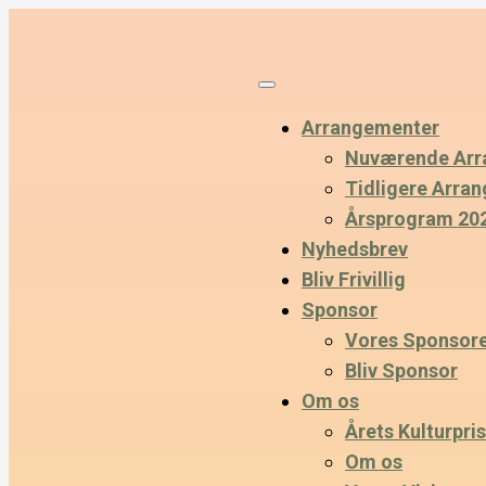
Arrangementer
Nuværende Arr
Tidligere Arra
Årsprogram 20
Nyhedsbrev
Bliv Frivillig
Sponsor
Vores Sponsor
Bliv Sponsor
Om os
Årets Kulturpris
Om os