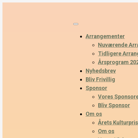
Arrangementer
Nuværende Arr
Tidligere Arra
Årsprogram 20
Nyhedsbrev
Bliv Frivillig
Sponsor
Vores Sponsor
Bliv Sponsor
Om os
Årets Kulturpris
Om os