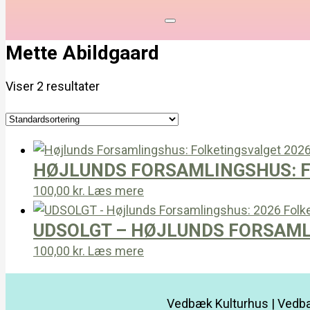
Mette Abildgaard
Viser 2 resultater
HØJLUNDS FORSAMLINGSHUS: F
100,00
kr.
Læs mere
UDSOLGT – HØJLUNDS FORSAML
100,00
kr.
Læs mere
Vedbæk Kulturhus | Vedbæ