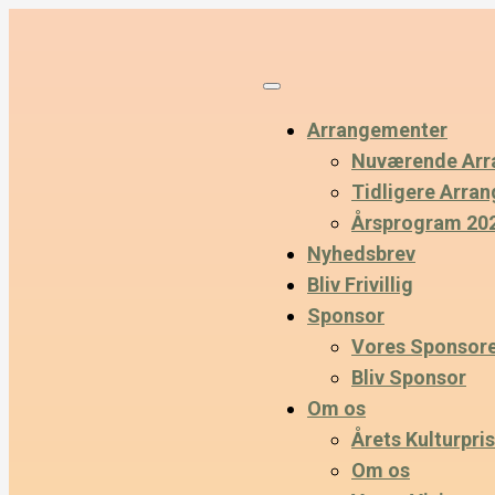
Arrangementer
Nuværende Arr
Tidligere Arra
Årsprogram 20
Nyhedsbrev
Bliv Frivillig
Sponsor
Vores Sponsor
Bliv Sponsor
Om os
Årets Kulturpris
Om os