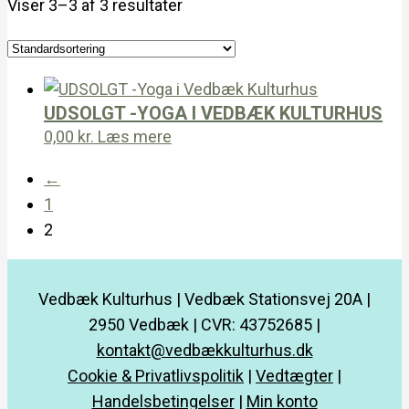
Viser 3–3 af 3 resultater
UDSOLGT -YOGA I VEDBÆK KULTURHUS
0,00
kr.
Læs mere
←
1
2
Vedbæk Kulturhus | Vedbæk Stationsvej 20A |
2950 Vedbæk | CVR: 43752685 |
kontakt@vedbækkulturhus.dk
Cookie & Privatlivspolitik
|
Vedtægter
|
Handelsbetingelser
|
Min konto