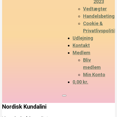
2023
Vedtægter
Handelsbetinge
Cookie &
Privatlivspolitik
Udlejning
Kontakt
Medlem
Bliv
medlem
Min Konto
0,00 kr.
Nordisk Kundalini