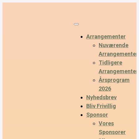
Arrangementer
Nuværende
Arrangementer
Tidligere
Arrangementer
Årsprogram
2026
Nyhedsbrev
Bliv Frivillig
Sponsor
Vores
Sponsorer