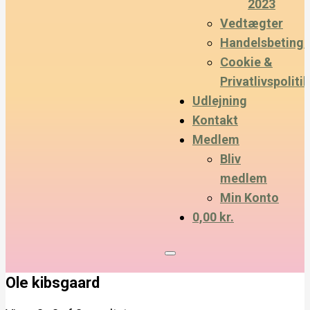
2023
Vedtægter
Handelsbetinge
Cookie &
Privatlivspolitik
Udlejning
Kontakt
Medlem
Bliv
medlem
Min Konto
0,00 kr.
Ole kibsgaard