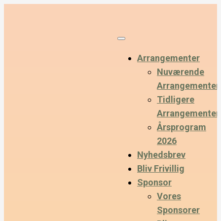
Arrangementer
Nuværende
Arrangementer
Tidligere
Arrangementer
Årsprogram
2026
Nyhedsbrev
Bliv Frivillig
Sponsor
Vores
Sponsorer