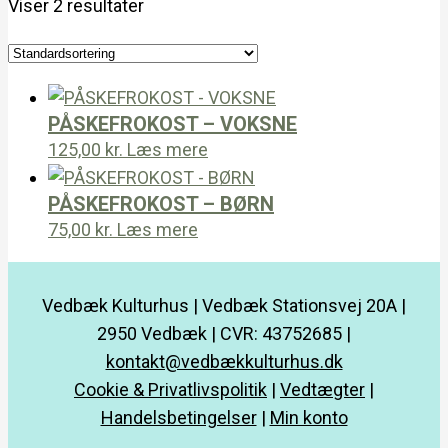
Viser 2 resultater
PÅSKEFROKOST – VOKSNE
125,00
kr.
Læs mere
PÅSKEFROKOST – BØRN
75,00
kr.
Læs mere
Vedbæk Kulturhus | Vedbæk Stationsvej 20A |
2950 Vedbæk | CVR: 43752685 |
kontakt@vedbækkulturhus.dk
Cookie & Privatlivspolitik
|
Vedtægter
|
Handelsbetingelser
|
Min konto