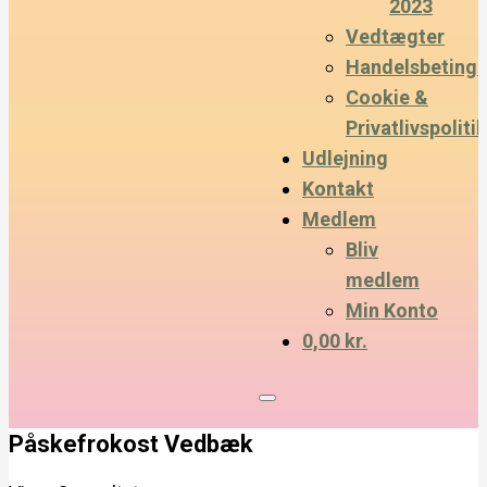
2023
Vedtægter
Handelsbetinge
Cookie &
Privatlivspolitik
Udlejning
Kontakt
Medlem
Bliv
medlem
Min Konto
0,00 kr.
Påskefrokost Vedbæk