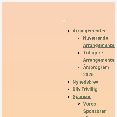
Arrangementer
Nuværende
Arrangementer
Tidligere
Arrangementer
Årsprogram
2026
Nyhedsbrev
Bliv Frivillig
Sponsor
Vores
Sponsorer