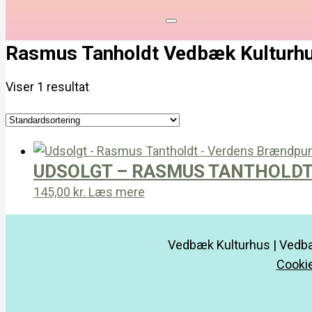
Rasmus Tanholdt Vedbæk Kulturh
Viser 1 resultat
UDSOLGT – RASMUS TANTHOLD
145,00
kr.
Læs mere
Vedbæk Kulturhus | Vedbæ
Cookie