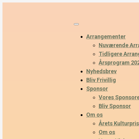
Arrangementer
Nuværende Arr
Tidligere Arra
Årsprogram 20
Nyhedsbrev
Bliv Frivillig
Sponsor
Vores Sponsor
Bliv Sponsor
Om os
Årets Kulturpris
Om os