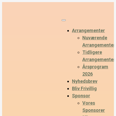
Arrangementer
Nuværende
Arrangementer
Tidligere
Arrangementer
Årsprogram
2026
Nyhedsbrev
Bliv Frivillig
Sponsor
Vores
Sponsorer