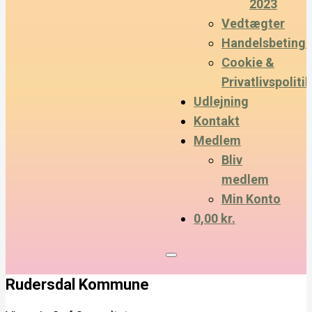
2023
Vedtægter
Handelsbetinge
Cookie &
Privatlivspolitik
Udlejning
Kontakt
Medlem
Bliv
medlem
Min Konto
0,00 kr.
Rudersdal Kommune