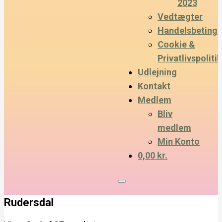
2023
Vedtægter
Handelsbetinge
Cookie &
Privatlivspolitik
Udlejning
Kontakt
Medlem
Bliv
medlem
Min Konto
0,00 kr.
Rudersdal