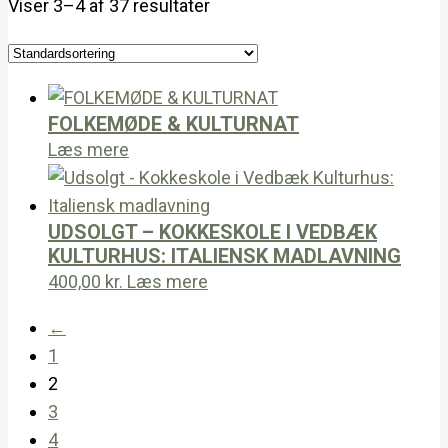
Viser 3–4 af 37 resultater
FOLKEMØDE & KULTURNAT
Læs mere
UDSOLGT – KOKKESKOLE I VEDBÆK
KULTURHUS: ITALIENSK MADLAVNING
400,00
kr.
Læs mere
←
1
2
3
4