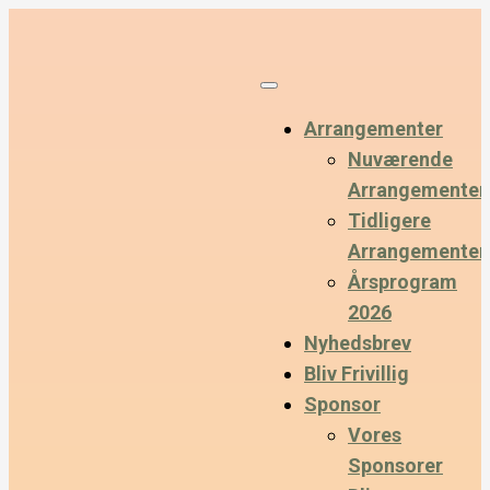
Arrangementer
Nuværende
Arrangementer
Tidligere
Arrangementer
Årsprogram
2026
Nyhedsbrev
Bliv Frivillig
Sponsor
Vores
Sponsorer