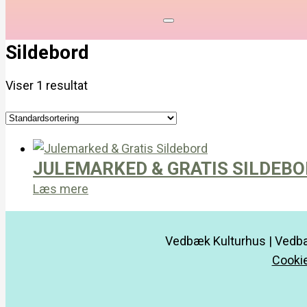
Sildebord
Viser 1 resultat
JULEMARKED & GRATIS SILDEB
Læs mere
Vedbæk Kulturhus | Vedbæ
Cookie