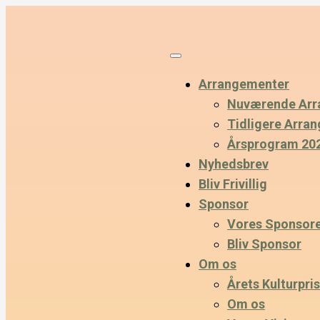
Arrangementer
Nuværende Arr
Tidligere Arra
Årsprogram 20
Nyhedsbrev
Bliv Frivillig
Sponsor
Vores Sponsor
Bliv Sponsor
Om os
Årets Kulturpris
Om os