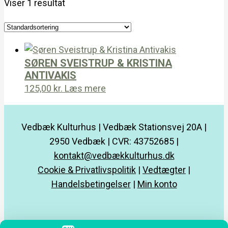
Viser 1 resultat
SØREN SVEISTRUP & KRISTINA
ANTIVAKIS
125,00
kr.
Læs mere
Vedbæk Kulturhus | Vedbæk Stationsvej 20A |
2950 Vedbæk | CVR: 43752685 |
kontakt@vedbækkulturhus.dk
Cookie & Privatlivspolitik
|
Vedtægter
|
Handelsbetingelser
|
Min konto