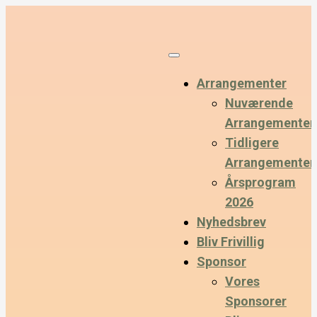
Arrangementer
Nuværende
Arrangementer
Tidligere
Arrangementer
Årsprogram
2026
Nyhedsbrev
Bliv Frivillig
Sponsor
Vores
Sponsorer