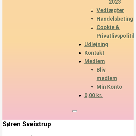
2023
Vedtægter
Handelsbetinge
Cookie &
Privatlivspolitik
Udlejning
Kontakt
Medlem
Bliv
medlem
Min Konto
0,00 kr.
Søren Sveistrup