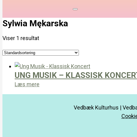
Sylwia Mękarska
Viser 1 resultat
UNG MUSIK – KLASSISK KONCER
Læs mere
Vedbæk Kulturhus | Vedbæ
Cookie