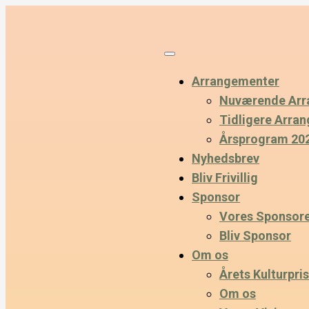
Arrangementer
Nuværende Arr
Tidligere Arra
Årsprogram 20
Nyhedsbrev
Bliv Frivillig
Sponsor
Vores Sponsor
Bliv Sponsor
Om os
Årets Kulturpris
Om os