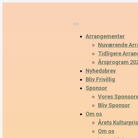
Arrangementer
Nuværende Arr
Tidligere Arra
Årsprogram 20
Nyhedsbrev
Bliv Frivillig
Sponsor
Vores Sponsor
Bliv Sponsor
Om os
Årets Kulturpris
Om os