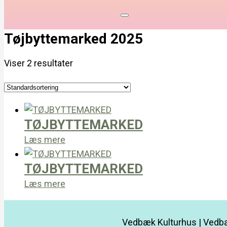
Tøjbyttemarked 2025
Viser 2 resultater
TØJBYTTEMARKED
Læs mere
TØJBYTTEMARKED
Læs mere
Vedbæk Kulturhus | Vedbæ