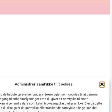
Administrer samtykke til cookies
dig de bedste oplevelser bruger vi teknologier som cookies til at gemme
adgang til enhedsoplysninger. Hvis du giver dit samtykke til disse
 kan vi behandle data som f.eks. browsingadfærd eller unikke ID'er på dette
s du ikke giver dit samtykke eller trækker dit samtykke tilbage, kan det
takt@vedbækkulturhus.dk