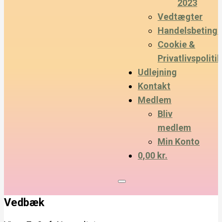
2023
Vedtægter
Handelsbetinge
Cookie &
Privatlivspolitik
Udlejning
Kontakt
Medlem
Bliv
medlem
Min Konto
0,00 kr.
Vedbæk