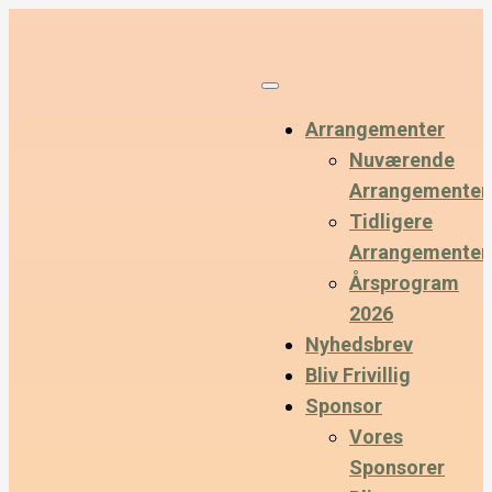
Arrangementer
Nuværende
Arrangementer
Tidligere
Arrangementer
Årsprogram
2026
Nyhedsbrev
Bliv Frivillig
Sponsor
Vores
Sponsorer