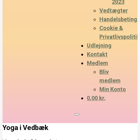
2023
Vedtægter
Handelsbetinge
Cookie &
Privatlivspolitik
Udlejning
Kontakt
Medlem
Bliv
medlem
Min Konto
0,00 kr.
Yoga i Vedbæk