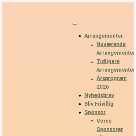
Arrangementer
Nuværende
Arrangementer
Tidligere
Arrangementer
Årsprogram
2026
Nyhedsbrev
Bliv Frivillig
Sponsor
Vores
Sponsorer