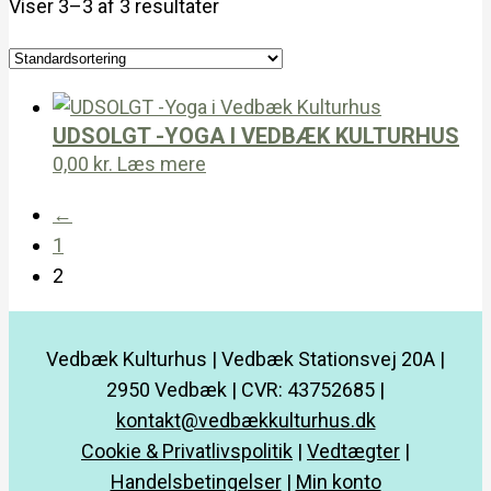
Viser 3–3 af 3 resultater
UDSOLGT -YOGA I VEDBÆK KULTURHUS
0,00
kr.
Læs mere
←
1
2
Vedbæk Kulturhus | Vedbæk Stationsvej 20A |
2950 Vedbæk | CVR: 43752685 |
kontakt@vedbækkulturhus.dk
Cookie & Privatlivspolitik
|
Vedtægter
|
Handelsbetingelser
|
Min konto