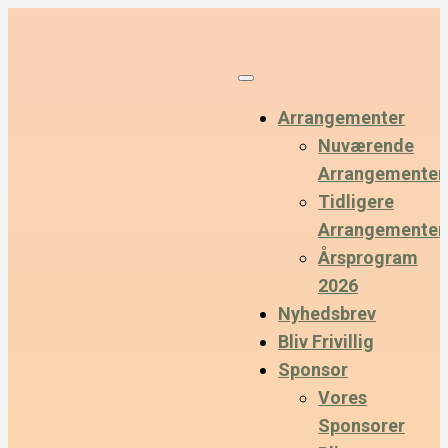
Arrangementer
Nuværende
Arrangementer
Tidligere
Arrangementer
Årsprogram
2026
Nyhedsbrev
Bliv Frivillig
Sponsor
Vores
Sponsorer