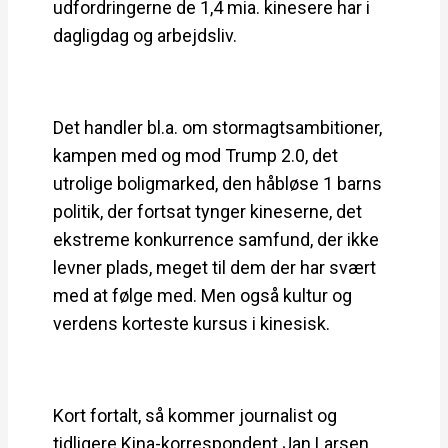
udfordringerne de 1,4 mia. kinesere har i
dagligdag og arbejdsliv.
Det handler bl.a. om stormagtsambitioner,
kampen med og mod Trump 2.0, det
utrolige boligmarked, den håbløse 1 barns
politik, der fortsat tynger kineserne, det
ekstreme konkurrence samfund, der ikke
levner plads, meget til dem der har svært
med at følge med. Men også kultur og
verdens korteste kursus i kinesisk.
Kort fortalt, så kommer journalist og
tidligere Kina-korrespondent Jan Larsen