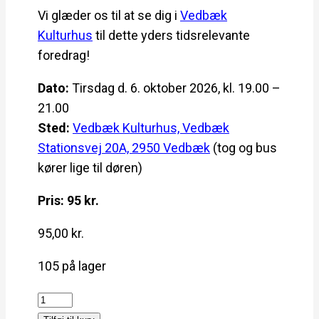
Vi glæder os til at se dig i
Vedbæk
Kulturhus
til dette yders tidsrelevante
foredrag!
Dato:
Tirsdag d. 6. oktober 2026,
kl. 19.00 –
21.00
Sted:
Vedbæk Kulturhus, Vedbæk
Stationsvej 20A, 2950 Vedbæk
(tog og bus
kører lige til døren)
Pris: 95 kr.
95,00
kr.
105 på lager
A
l