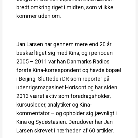
bredt omkring riget i midten, som vi ikke
kommer uden om.
Jan Larsen har gennem mere end 20 år
beskæftiget sig med Kina, og i perioden
2005 – 2011 var han Danmarks Radios
første Kina-korrespondent og havde bopæl
i Beijing. Sluttede i DR som reporter på
udenrigsmagasinet Horisont og har siden
2013 været aktiv som foredragsholder,
kursusleder, analytiker og Kina-
kommentator – og opholder sig jævnligt i
Kina og Sydøstasien. Derudover har Jan
Larsen skrevet i nærheden af 60 artikler.