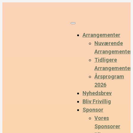
Arrangementer
Nuværende
Arrangementer
Tidligere
Arrangementer
Årsprogram
2026
Nyhedsbrev
Bliv Frivillig
Sponsor
Vores
Sponsorer