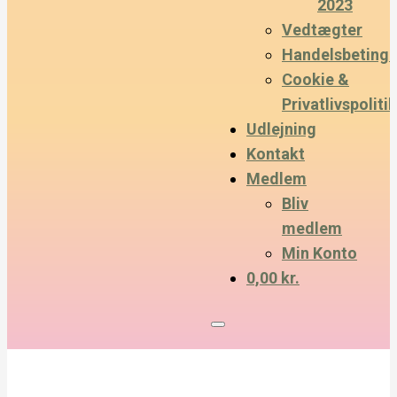
2023
Vedtægter
Handelsbetinge
Cookie &
Privatlivspolitik
Udlejning
Kontakt
Medlem
Bliv
medlem
Min Konto
0,00 kr.