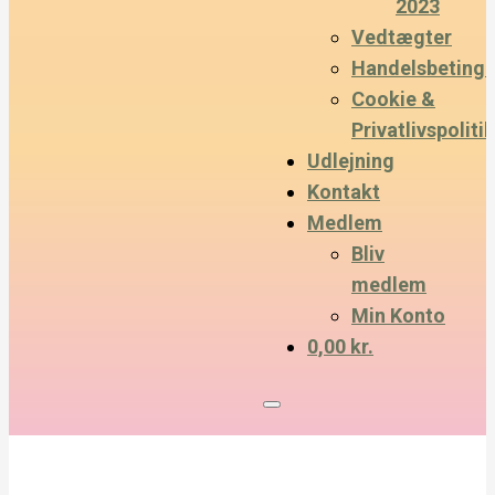
2023
Vedtægter
Handelsbetinge
Cookie &
Privatlivspolitik
Udlejning
Kontakt
Medlem
Bliv
medlem
Min Konto
0,00 kr.