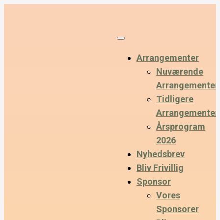
Arrangementer
Nuværende
Arrangementer
Tidligere
Arrangementer
Årsprogram
2026
Nyhedsbrev
Bliv Frivillig
Sponsor
Vores
Sponsorer