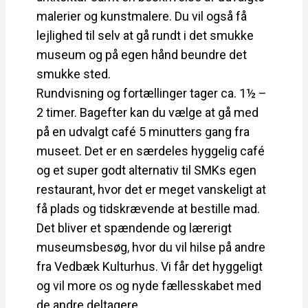
malerier og kunstmalere. Du vil også få
lejlighed til selv at gå rundt i det smukke
museum og på egen hånd beundre det
smukke sted.
Rundvisning og fortællinger tager ca. 1½ –
2 timer. Bagefter kan du vælge at gå med
på en udvalgt café 5 minutters gang fra
museet. Det er en særdeles hyggelig café
og et super godt alternativ til SMKs egen
restaurant, hvor det er meget vanskeligt at
få plads og tidskrævende at bestille mad.
Det bliver et spændende og lærerigt
museumsbesøg, hvor du vil hilse på andre
fra Vedbæk Kulturhus. Vi får det hyggeligt
og vil more os og nyde fællesskabet med
de andre deltagere.