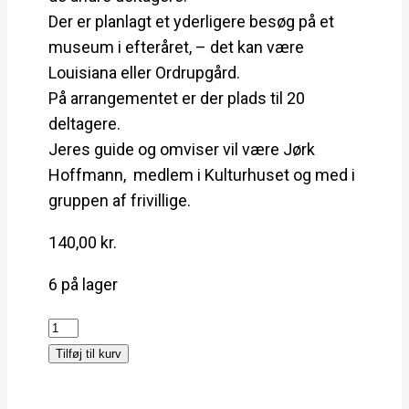
Der er planlagt et yderligere besøg på et
museum i efteråret, – det kan være
Louisiana eller Ordrupgård.
På arrangementet er der plads til 20
deltagere.
Jeres guide og omviser vil være Jørk
Hoffmann, medlem i Kulturhuset og med i
gruppen af frivillige.
140,00
kr.
6 på lager
B
e
Tilføj til kurv
s
ø