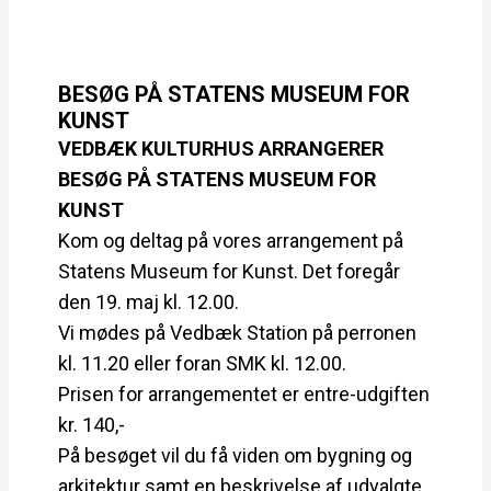
BESØG PÅ STATENS MUSEUM FOR
KUNST
VEDBÆK KULTURHUS ARRANGERER
BESØG PÅ STATENS MUSEUM FOR
KUNST
Kom og deltag på vores arrangement på
Statens Museum for Kunst. Det foregår
den 19. maj kl. 12.00.
Vi mødes på Vedbæk Station på perronen
kl. 11.20 eller foran SMK kl. 12.00.
Prisen for arrangementet er entre-udgiften
kr. 140,-
På besøget vil du få viden om bygning og
arkitektur samt en beskrivelse af udvalgte