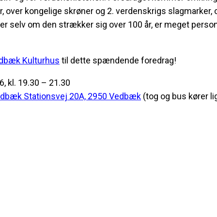
r, over kongelige skrøner og 2. verdenskrigs slagmarker,
der selv om den strækker sig over 100 år, er meget perso
dbæk Kulturhus
til dette spændende foredrag!
6,
kl. 19.30 – 21.30
edbæk Stationsvej 20A, 2950 Vedbæk
(tog og bus kører lig