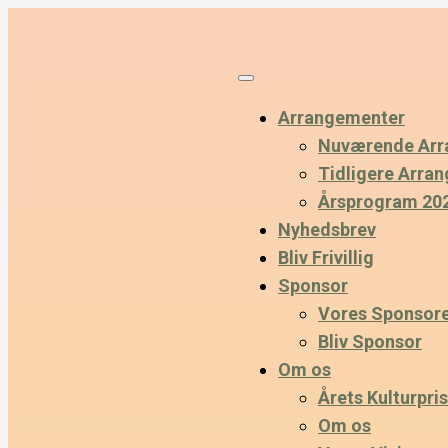
Arrangementer
Nuværende Arr
Tidligere Arra
Årsprogram 20
Nyhedsbrev
Bliv Frivillig
Sponsor
Vores Sponsor
Bliv Sponsor
Om os
Årets Kulturpris
Om os