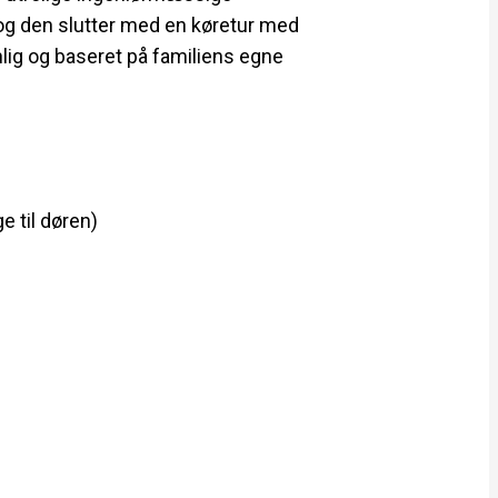
 og den slutter med en køretur med
nlig og baseret på familiens egne
e til døren)