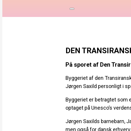
DEN TRANSIRANS
På sporet af Den Transi
Byggeriet af den Transirans
Jørgen Saxild personligt i s
Byggeriet er betragtet som 
optaget på Unesco’s verdens
Jørgen Saxilds barnebarn, Ja
men også for dansk erhverv