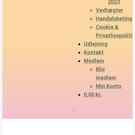
2023
Vedtægter
Handelsbetinge
Cookie &
Privatlivspolitik
Udlejning
Kontakt
Medlem
Bliv
medlem
Min Konto
0,00 kr.