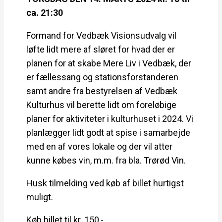
ca. 21:30
Formand for Vedbæk Visionsudvalg vil
løfte lidt mere af sløret for hvad der er
planen for at skabe Mere Liv i Vedbæk, der
er fællessang og stationsforstanderen
samt andre fra bestyrelsen af Vedbæk
Kulturhus vil berette lidt om foreløbige
planer for aktiviteter i kulturhuset i 2024. Vi
planlægger lidt godt at spise i samarbejde
med en af vores lokale og der vil atter
kunne købes vin, m.m. fra bla. Trørød Vin.
Husk tilmelding ved køb af billet hurtigst
muligt.
Køb billet til kr. 150,-