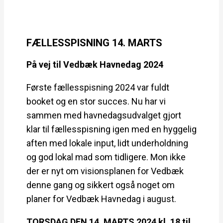
FÆLLESSPISNING 14. MARTS
På vej til Vedbæk Havnedag 2024
Første fællesspisning 2024 var fuldt
booket og en stor succes. Nu har vi
sammen med havnedagsudvalget gjort
klar til fællesspisning igen med en hyggelig
aften med lokale input, lidt underholdning
og god lokal mad som tidligere. Mon ikke
der er nyt om visionsplanen for Vedbæk
denne gang og sikkert også noget om
planer for Vedbæk Havnedag i august.
TORSDAG DEN 14. MARTS 2024 kl. 18 til