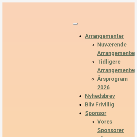
Arrangementer
Nuværende
Arrangementer
Tidligere
Arrangementer
Årsprogram
2026
Nyhedsbrev
Bliv Frivillig
Sponsor
Vores
Sponsorer