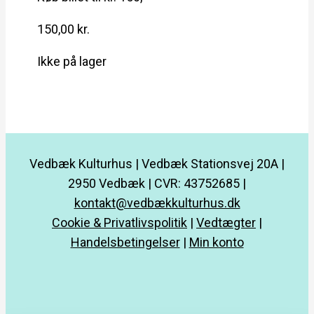
150,00
kr.
Ikke på lager
Vedbæk Kulturhus | Vedbæk Stationsvej 20A |
2950 Vedbæk | CVR: 43752685 |
kontakt@vedbækkulturhus.dk
Cookie & Privatlivspolitik
|
Vedtægter
|
Handelsbetingelser
|
Min konto