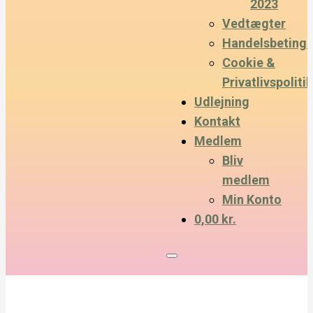
2023
Vedtægter
Handelsbetinge
Cookie &
Privatlivspolitik
Udlejning
Kontakt
Medlem
Bliv
medlem
Min Konto
0,00 kr.