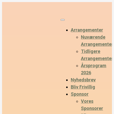
Arrangementer
Nuværende
Arrangementer
Tidligere
Arrangementer
Årsprogram
2026
Nyhedsbrev
Bliv Frivillig
Sponsor
Vores
Sponsorer