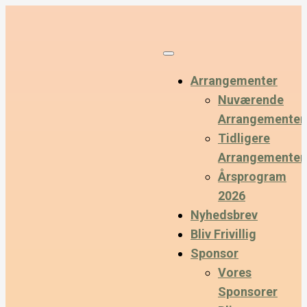
Arrangementer
Nuværende
Arrangementer
Tidligere
Arrangementer
Årsprogram
2026
Nyhedsbrev
Bliv Frivillig
Sponsor
Vores
Sponsorer