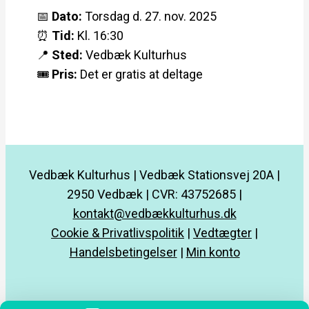
📅
Dato:
Torsdag d. 27. nov. 2025
⏰
Tid:
Kl. 16:30
📍
Sted:
Vedbæk Kulturhus
🎟️
Pris:
Det er gratis at deltage
Vedbæk Kulturhus | Vedbæk Stationsvej 20A |
2950 Vedbæk | CVR: 43752685 |
kontakt@vedbækkulturhus.dk
Cookie & Privatlivspolitik
|
Vedtægter
|
Handelsbetingelser
|
Min konto