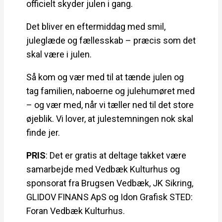
officielt skyder julen i gang.
Det bliver en eftermiddag med smil,
juleglæde og fællesskab – præcis som det
skal være i julen.
Så kom og vær med til at tænde julen og
tag familien, naboerne og julehumøret med
– og vær med, når vi tæller ned til det store
øjeblik. Vi lover, at julestemningen nok skal
finde jer.
PRIS
: Det er gratis at deltage takket være
samarbejde med Vedbæk Kulturhus og
sponsorat fra Brugsen Vedbæk, JK Sikring,
GLIDOV FINANS ApS og Idon Grafisk STED:
Foran Vedbæk Kulturhus.