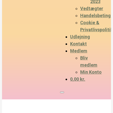
2023
Vedtægter
Handelsbetinge
Cookie &
Privatlivspolitik
Udlejning
Kontakt
Medlem
Bliv
medlem
Min Konto
0,00 kr.