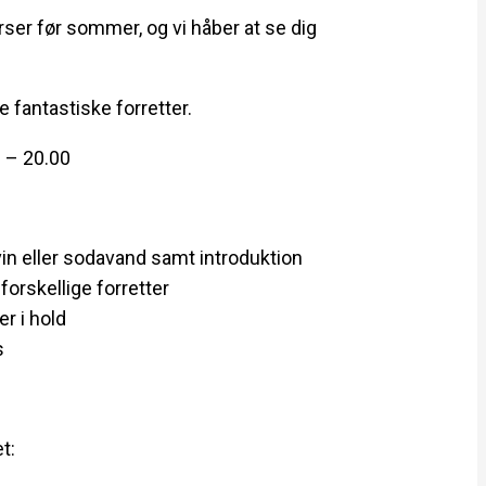
urser før sommer, og vi håber at se dig
 fantastiske forretter.
0 – 20.00
in eller sodavand samt introduktion
 forskellige forretter
er i hold
s
t: