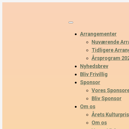
Arrangementer
Nuværende Arr
Tidligere Arra
Årsprogram 20
Nyhedsbrev
Bliv Frivillig
Sponsor
Vores Sponsor
Bliv Sponsor
Om os
Årets Kulturpris
Om os