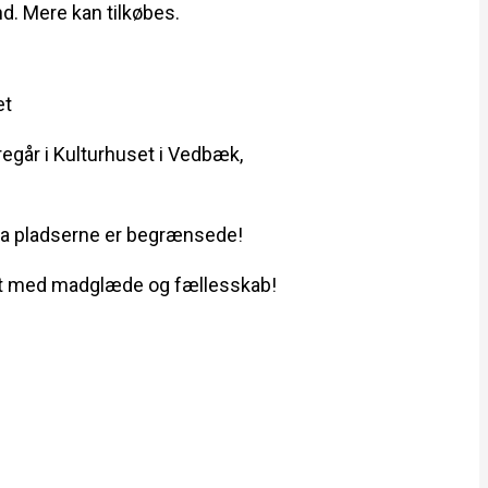
nd. Mere kan tilkøbes.
et
egår i Kulturhuset i Vedbæk,
 da pladserne er begrænsede!
yldt med madglæde og fællesskab!