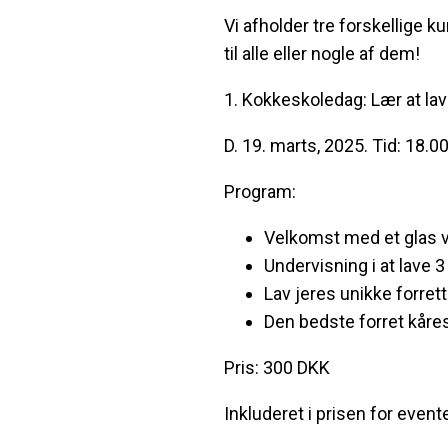
Vi afholder tre forskellige k
til alle eller nogle af dem!
1. Kokkeskoledag: Lær at lave
D. 19. marts, 2025. Tid: 18.0
Program:
Velkomst med et glas v
Undervisning i at lave 3
Lav jeres unikke forrett
Den bedste forret kåre
Pris: 300 DKK
Inkluderet i prisen for evente