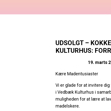
UDSOLGT – KOKKE
KULTURHUS: FOR
19. marts 2
Kære Madentusiaster
Vi er glade for at invitere d
i Vedbæk Kulturhus i samarb
muligheden for at lære at l
madelskere.