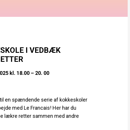
SKOLE I VEDBÆK
RETTER
025 kl. 18.00 – 20. 00
ig til en spændende serie af kokkeskoler
ejde med Le Francais! Her har du
ave lækre retter sammen med andre