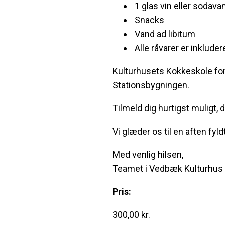
1 glas vin eller sodava
Snacks
Vand ad libitum
Alle råvarer er inkluder
Kulturhusets Kokkeskole for
Stationsbygningen.
Tilmeld dig hurtigst muligt,
Vi glæder os til en aften f
Med venlig hilsen,
Teamet i Vedbæk Kulturhus
Pris:
300,00
kr.