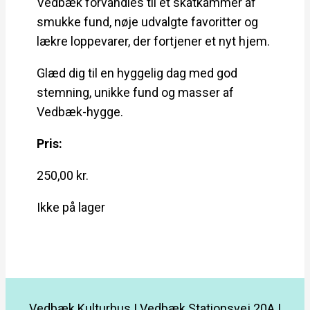
Vedbæk forvandles til et skatkammer af
smukke fund, nøje udvalgte favoritter og
lækre loppevarer, der fortjener et nyt hjem.
Glæd dig til en hyggelig dag med god
stemning, unikke fund og masser af
Vedbæk-hygge.
Pris:
250,00
kr.
Ikke på lager
Vedbæk Kulturhus | Vedbæk Stationsvej 20A |