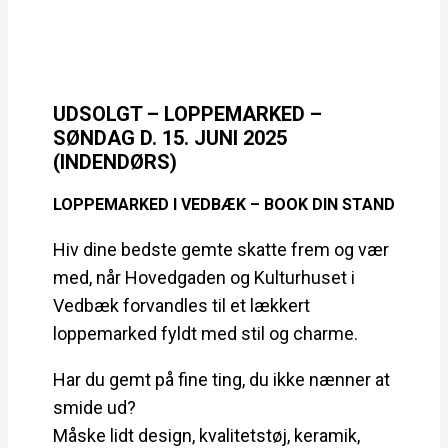
UDSOLGT – LOPPEMARKED –
SØNDAG D. 15. JUNI 2025
(INDENDØRS)
LOPPEMARKED I VEDBÆK – BOOK DIN STAND
Hiv dine bedste gemte skatte frem og vær
med, når Hovedgaden og Kulturhuset i
Vedbæk forvandles til et lækkert
loppemarked fyldt med stil og charme.
Har du gemt på fine ting, du ikke nænner at
smide ud?
Måske lidt design, kvalitetstøj, keramik,