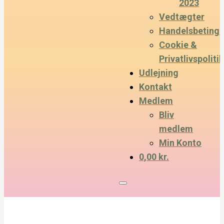
2023
Vedtægter
Handelsbetinge
Cookie &
Privatlivspolitik
Udlejning
Kontakt
Medlem
Bliv
medlem
Min Konto
0,00 kr.