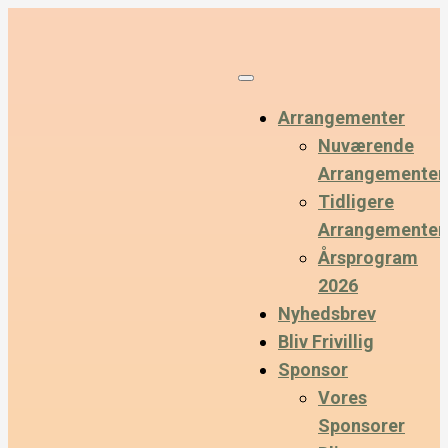
Arrangementer
Nuværende
Arrangementer
Tidligere
Arrangementer
Årsprogram
2026
Nyhedsbrev
Bliv Frivillig
Sponsor
Vores
Sponsorer