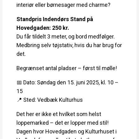
interiør eller børnesager med charme?
Standpris In
dendørs Stand på
Hovedgaden: 250 kr.
Du får tildelt 3 meter, og bord medfølger.
Medbring selv tøjstativ, hvis du har brug for
det
.
Begrænset antal pladser – først til mølle!
📅 Dato: Søndag den 15. juni 2025, kl. 10 –
15
📍 Sted: Vedbæk Kulturhus
Det her er ikke et hvilket som helst
loppemarked – det er lopper med stil!
Dagen hvor Hovedgaden og Kulturhuset i