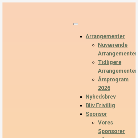
Arrangementer
Nuværende
Arrangementer
Tidligere
Arrangementer
Årsprogram
2026
Nyhedsbrev
Bliv Frivillig
Sponsor
Vores
Sponsorer