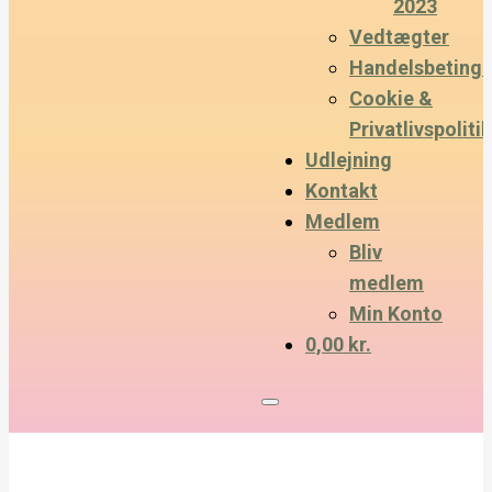
2023
Vedtægter
Handelsbetinge
Cookie &
Privatlivspolitik
Udlejning
Kontakt
Medlem
Bliv
medlem
Min Konto
0,00 kr.