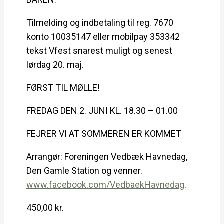
Tilmelding og indbetaling til reg. 7670
konto 10035147 eller mobilpay 353342
tekst Vfest snarest muligt og senest
lørdag 20. maj.
FØRST TIL MØLLE!
FREDAG DEN 2. JUNI KL. 18.30 – 01.00
FEJRER VI AT SOMMEREN ER KOMMET
Arrangør: Foreningen Vedbæk Havnedag,
Den Gamle Station og venner.
www.facebook.com/VedbaekHavnedag
.
450,00
kr.