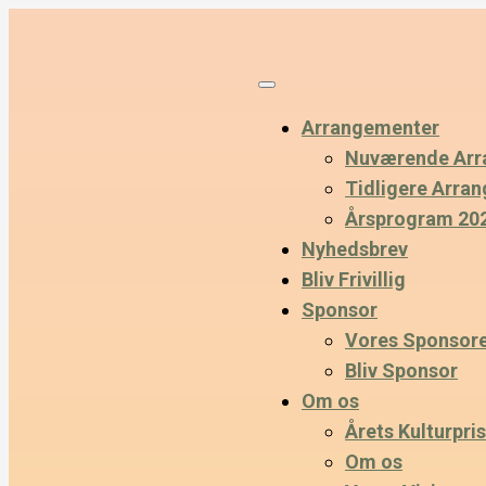
Arrangementer
Nuværende Arr
Tidligere Arra
Årsprogram 20
Nyhedsbrev
Bliv Frivillig
Sponsor
Vores Sponsor
Bliv Sponsor
Om os
Årets Kulturpris
Om os