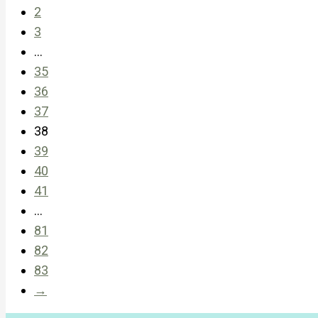
2
3
…
35
36
37
38
39
40
41
…
81
82
83
→