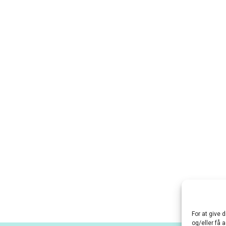
For at give 
og/eller få 