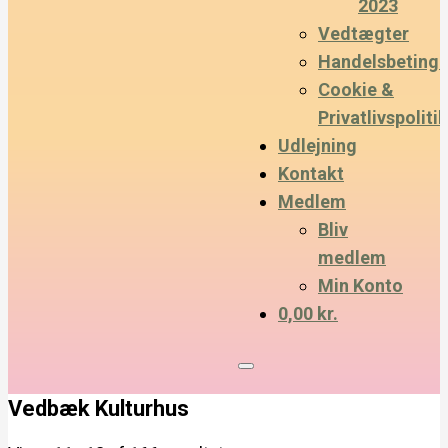
2023
Vedtægter
Handelsbetinge
Cookie &
Privatlivspolitik
Udlejning
Kontakt
Medlem
Bliv
medlem
Min Konto
0,00 kr.
Vedbæk Kulturhus