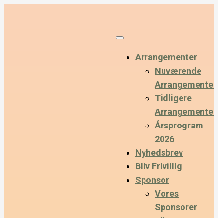
Arrangementer
Nuværende
Arrangementer
Tidligere
Arrangementer
Årsprogram
2026
Nyhedsbrev
Bliv Frivillig
Sponsor
Vores
Sponsorer