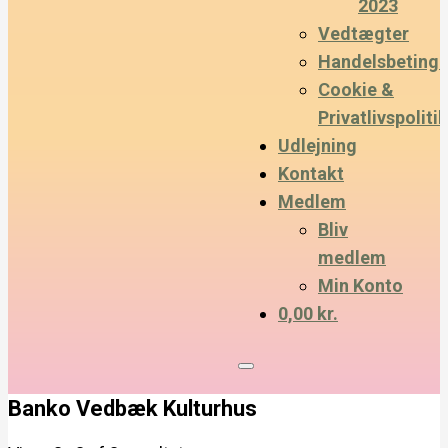
2023
Vedtægter
Handelsbetinge
Cookie &
Privatlivspolitik
Udlejning
Kontakt
Medlem
Bliv
medlem
Min Konto
0,00 kr.
Banko Vedbæk Kulturhus