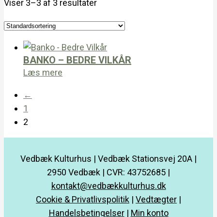
Viser 3–3 af 3 resultater
BANKO – BEDRE VILKÅR
Læs mere
←
1
2
Vedbæk Kulturhus | Vedbæk Stationsvej 20A |
2950 Vedbæk | CVR: 43752685 |
kontakt@vedbækkulturhus.dk
Cookie & Privatlivspolitik
|
Vedtægter
|
Handelsbetingelser
|
Min konto