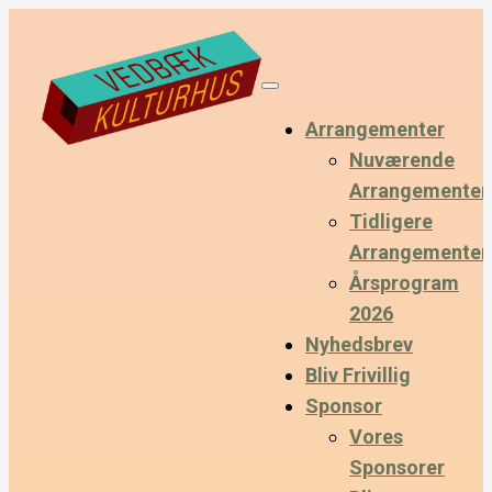
Arrangementer
Nuværende
Arrangementer
Tidligere
Arrangementer
Årsprogram
2026
Nyhedsbrev
Bliv Frivillig
Sponsor
Vores
Sponsorer