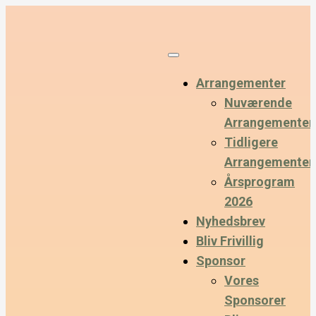
Arrangementer
Nuværende
Arrangementer
Tidligere
Arrangementer
Årsprogram
2026
Nyhedsbrev
Bliv Frivillig
Sponsor
Vores
Sponsorer