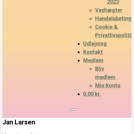
2023
Vedtægter
Handelsbetinge
Cookie &
Privatlivspolitik
Udlejning
Kontakt
Medlem
Bliv
medlem
Min Konto
0,00 kr.
Jan Larsen