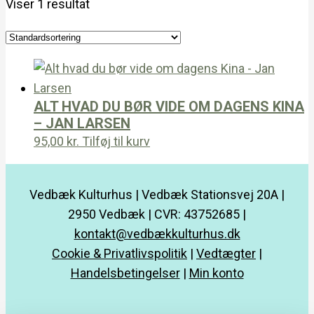
Viser 1 resultat
ALT HVAD DU BØR VIDE OM DAGENS KINA
– JAN LARSEN
95,00
kr.
Tilføj til kurv
Vedbæk Kulturhus | Vedbæk Stationsvej 20A |
2950 Vedbæk | CVR: 43752685 |
kontakt@vedbækkulturhus.dk
Cookie & Privatlivspolitik
|
Vedtægter
|
Handelsbetingelser
|
Min konto