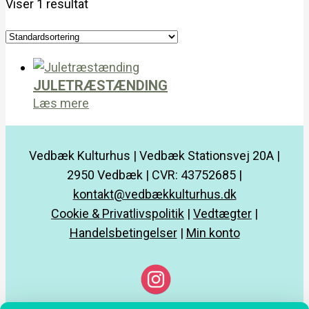
Viser 1 resultat
JULETRÆSTÆNDING
Læs mere
Vedbæk Kulturhus | Vedbæk Stationsvej 20A |
2950 Vedbæk | CVR: 43752685 |
kontakt@vedbækkulturhus.dk
Cookie & Privatlivspolitik
|
Vedtægter
|
Handelsbetingelser
|
Min konto