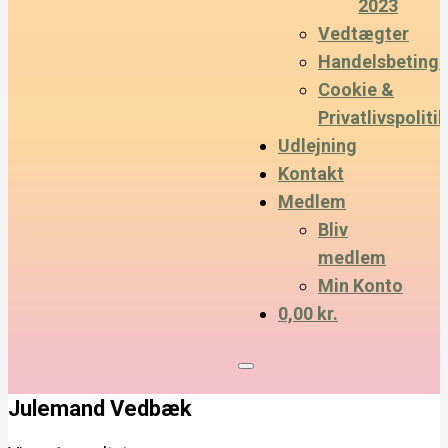
2023
Vedtægter
Handelsbetinge
Cookie &
Privatlivspolitik
Udlejning
Kontakt
Medlem
Bliv
medlem
Min Konto
0,00 kr.
Julemand Vedbæk