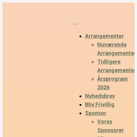
Arrangementer
Nuværende
Arrangementer
Tidligere
Arrangementer
Årsprogram
2026
Nyhedsbrev
Bliv Frivillig
Sponsor
Vores
Sponsorer