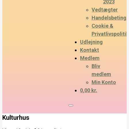
2023
Vedtægter
Handelsbetinge
Cookie &
Privatlivspolitik
Udlejning
Kontakt
Medlem
Bliv
medlem
Min Konto
0,00 kr.
Kulturhus