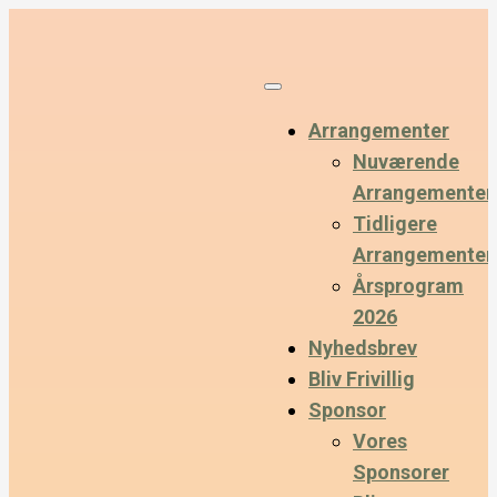
Arrangementer
Nuværende
Arrangementer
Tidligere
Arrangementer
Årsprogram
2026
Nyhedsbrev
Bliv Frivillig
Sponsor
Vores
Sponsorer